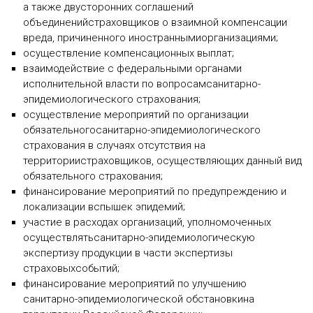
а также двусторонних соглашений
объединенийстраховщиков о взаимной компенсации
вреда, причиненного иностраннымиорганизациями;
осуществление компенсационных выплат;
взаимодействие с федеральными органами
исполнительной власти по вопросамсанитарно-
эпидемиологического страхования;
осуществление мероприятий по организации
обязательногосанитарно-эпидемиологического
страхования в случаях отсутствия на
территориистраховщиков, осуществляющих данный вид
обязательного страхования;
финансирование мероприятий по предупреждению и
локализации вспышек эпидемий;
участие в расходах организаций, уполномоченных
осуществлятьсанитарно-эпидемиологическую
экспертизу продукции в части экспертизы
страховыхсобытий;
финансирование мероприятий по улучшению
санитарно-эпидемиологической обстановкина