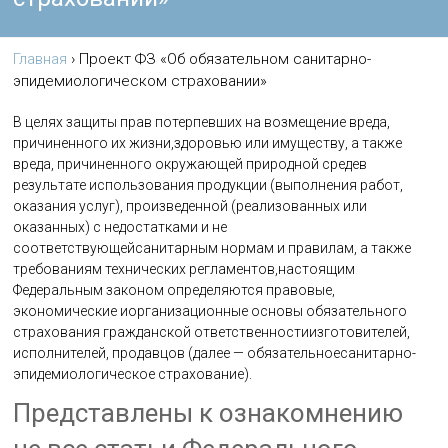
Главная
›
Проект ФЗ «Об обязательном санитарно-
эпидемиологическом страховании»
В целях защиты прав потерпевших на возмещение вреда,
причиненного их жизни,здоровью или имуществу, а также
вреда, причиненного окружающей природной средев
результате использования продукции (выполнения работ,
оказания услуг), произведенной (реализованных или
оказанных) с недостатками и не
соответствующейсанитарным нормам и правилам, а также
требованиям технических регламентов,настоящим
Федеральным законом определяются правовые,
экономические иорганизационные основы обязательного
страхования гражданской ответственностиизготовителей,
исполнителей, продавцов (далее — обязательноесанитарно-
эпидемиологическое страхование).
Представлены к ознакомнению