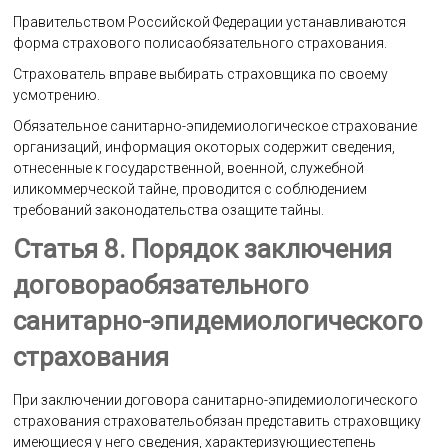
Правительством Российской Федерации устанавливаются
форма страхового полисаобязательного страхования.
Страхователь вправе выбирать страховщика по своему
усмотрению.
Обязательное санитарно-эпидемиологическое страхование
организаций, информация окоторых содержит сведения,
отнесенные к государственной, военной, служебной
иликоммерческой тайне, проводится с соблюдением
требований законодательства озащите тайны.
Статья 8. Порядок заключения
договораобязательного
санитарно-эпидемиологического
страхования
При заключении договора санитарно-эпидемиологического
страхования страховательобязан представить страховщику
имеющиеся у него сведения, характеризующиестепень