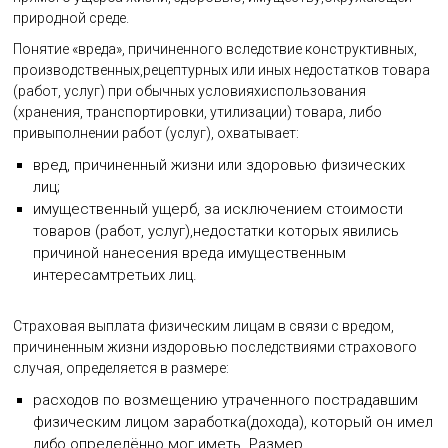
природной среде.
Понятие «вреда», причиненного вследствие конструктивных,
производственных,рецептурных или иных недостатков товара
(работ, услуг) при обычных условияхиспользования
(хранения, транспортировки, утилизации) товара, либо
привыполнении работ (услуг), охватывает:
вред, причиненный жизни или здоровью физических
лиц;
имущественный ущерб, за исключением стоимости
товаров (работ, услуг),недостатки которых явились
причиной нанесения вреда имущественным
интересамтретьих лиц.
Страховая выплата физическим лицам в связи с вредом,
причиненным жизни издоровью последствиями страхового
случая, определяется в размере:
расходов по возмещению утраченного пострадавшим
физическим лицом заработка(дохода), который он имел
либо определённо мог иметь. Размер