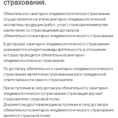
страхования.
Обязательное санитарно-эпидемиологическое страхование
осуществляется на этапесанитарно-эпидемиологической
экспертизы продукции (работ, услуг) страхователямипутем
заключения со страховщиками договоров
обязательногосанитарно-эпидемиологического страхования.
В договорах санитарно-эпидемиологического страхования
указываются конкретныевиды деятельности, в отношении
которых проводится обязательноесанитарно-
эпидемиологическое страхование.
По договору обязательного санитарно-эпидемиологического
страхования являетсязастрахованным риск гражданской
ответственности самого страхователя.
При вступлении в силу договора обязательного санитарно-
эпидемиологическогострахования страховщик вручает
страхователю страховой полис.
Документом,удостоверяющим вступление в силу договора
обязательногосанитарно-эпидемиологического страхования,
является страховой полис.