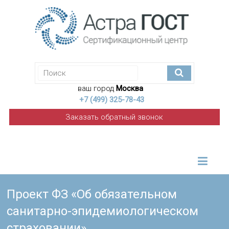
ваш город
Москва
+7 (499) 325-78-43
Заказать обратный звонок
Проект ФЗ «Об обязательном
санитарно-эпидемиологическом
страховании»