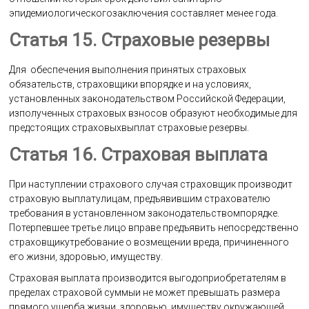
эпидемиологическогозаключения составляет менее года.
Статья 15. Страховые резервы
Для обеспечения выполнения принятых страховых
обязательств, страховщики впорядке и на условиях,
установленных законодательством Российской Федерации,
изполученных страховых взносов образуют необходимые для
предстоящих страховыхвыплат страховые резервы.
Статья 16. Страховая выплата
При наступлении страхового случая страховщик производит
страховую выплатулицам, предъявившим страхователю
требования в установленном законодательствомпорядке.
Потерпевшее третье лицо вправе предъявить непосредственно
страховщикутребование о возмещении вреда, причиненного
его жизни, здоровью, имуществу.
Страховая выплата производится выгодоприобретателям в
пределах страховой суммыи не может превышать размера
прямого ущерба жизни, здоровью, имуществу,окружающей