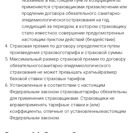
Указанные в настоящем пункте коэффициенты
применяются страховщиками призаключении или
продлении договора обязательного санитарно-
эпидемиологическогострахования на год,
следующий за периодом, в котором страховщику
стало известноо совершении предусмотренных
настоящим пунктом действий (бездействии).
Страховая премия по договору определяется путем
произведения страховоготарифа и страховой суммы.
Максимальный размер страховой премии по договору
обязательногосанитарно-эпидемиологического
страхования не может превышать кратныйразмер
базовой ставки страховых тарифов.
Установленные в соответствии с настоящим
Федеральным законом страховыетарифы обязательны
для применения страховщиками. Страховщики не
вправеприменять тарифные ставки и (или)
коэффициенты, отличные от установленныхнастоящим
Федеральным законом.