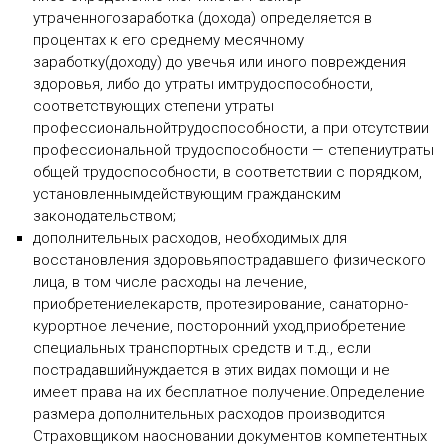
утраченногозаработка (дохода) определяется в
процентах к его среднему месячному
заработку(доходу) до увечья или иного повреждения
здоровья, либо до утраты имтрудоспособности,
соответствующих степени утраты
профессиональнойтрудоспособности, а при отсутствии
профессиональной трудоспособности — степениутраты
общей трудоспособности, в соответствии с порядком,
установленнымдействующим гражданским
законодательством;
дополнительных расходов, необходимых для
восстановления здоровьяпострадавшего физического
лица, в том числе расходы на лечение,
приобретениелекарств, протезирование, санаторно-
курортное лечение, посторонний уход,приобретение
специальных транспортных средств и т.д., если
пострадавшийнуждается в этих видах помощи и не
имеет права на их бесплатное получение.Определение
размера дополнительных расходов производится
Страховщиком наосновании документов компетентных