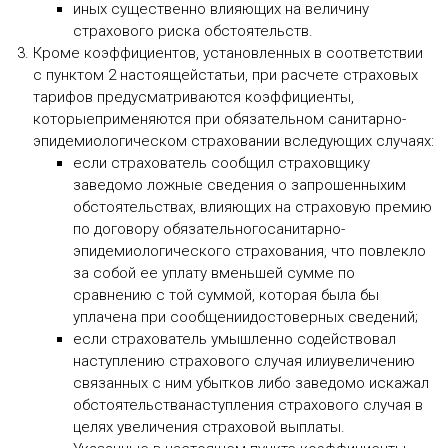
иных существенно влияющих на величину
страхового риска обстоятельств.
Кроме коэффициентов, установленных в соответствии
с пунктом 2 настоящейстатьи, при расчете страховых
тарифов предусматриваются коэффициенты,
которыеприменяются при обязательном санитарно-
эпидемиологическом страховании вследующих случаях:
если страхователь сообщил страховщику
заведомо ложные сведения о запрошенныхим
обстоятельствах, влияющих на страховую премию
по договору обязательногосанитарно-
эпидемиологического страхования, что повлекло
за собой ее уплату вменьшей сумме по
сравнению с той суммой, которая была бы
уплачена при сообщениидостоверных сведений;
если страхователь умышленно содействовал
наступлению страхового случая илиувеличению
связанных с ним убытков либо заведомо искажал
обстоятельстванаступления страхового случая в
целях увеличения страховой выплаты.