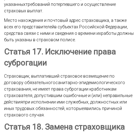
указанныхтребований потерпевшего и осуществление
страховых выплат.
Место нахождения и почтовый адрес страховщика, а также
всех его представителейв субъектах Российской Федерации,
средства связи с ними и сведения о времени ихработы должны
быть указаны в страховом полисе.
Статья 17. Исключение права
суброгации
Страховщик, выплативший страховое возмещение по
договору обязательногосанитарно-эпидемиологического
страхования, не имеет права суброгации кработникам
страхователя, допустившим ошибочные и (или) неправильные
действияпри исполнении ими служебных, должностных или
иных трудовых обязанностей, которыеявились причиной
страхового случая.
Статья 18. Замена страховщика