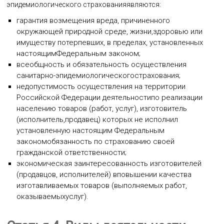
эпидемиологического страхованияявляются:
гарантия возмещения вреда, причиненного
окружающей природной среде, жизни,здоровью или
имуществу потерпевших, в пределах, установленных
настоящимФедеральным законом;
всеобщность и обязательность осуществления
санитарно-эпидемиологическогострахования;
недопустимость осуществления на территории
Российской Федерации деятельностипо реализации
населению товаров (работ, услуг), изготовитель
(исполнитель,продавец) которых не исполнил
установленную настоящим Федеральным
закономобязанность по страхованию своей
гражданской ответственности;
экономическая заинтересованность изготовителей
(продавцов, исполнителей) вповышении качества
изготавливаемых товаров (выполняемых работ,
оказываемыхуслуг).