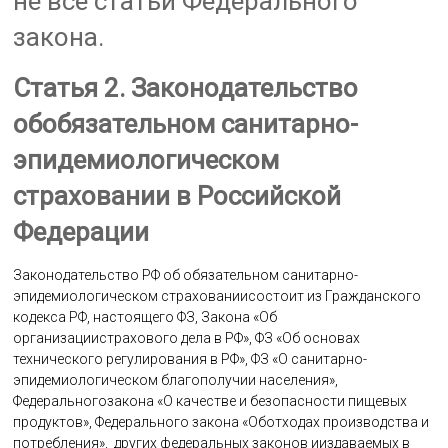
не все статьи Федерального
закона.
Статья 2. Законодательство
обобязательном санитарно-
эпидемиологическом
страховании в Российской
Федерации
Законодательство РФ об обязательном санитарно-
эпидемиологическом страхованиисостоит из Гражданского
кодекса РФ, настоящего ФЗ, Закона «Об
организациистрахового дела в РФ», ФЗ «Об основах
технического регулирования в РФ», ФЗ «О санитарно-
эпидемиологическом благополучии населения»,
Федеральногозакона «О качестве и безопасности пищевых
продуктов», Федерального закона «Оботходах производства и
потребления», других федеральных законов ииздаваемых в