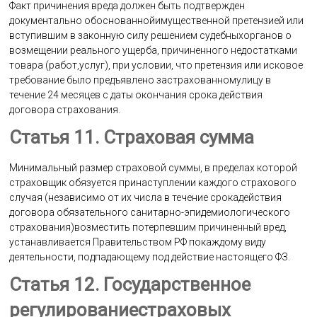
Факт причинения вреда должен быть подтвержден
документально обоснованнойимущественной претензией или
вступившим в законную силу решением судебныхорганов о
возмещении реального ущерба, причиненного недостатками
товара (работ,услуг), при условии, что претензия или исковое
требование было предъявлено застрахованномулицу в
течение 24 месяцев с даты окончания срока действия
договора страхования.
Статья 11. Страховая сумма
Минимальный размер страховой суммы, в пределах которой
страховщик обязуется принаступлении каждого страхового
случая (независимо от их числа в течение срокадействия
договора обязательного санитарно-эпидемиологического
страхования)возместить потерпевшим причиненный вред,
устанавливается Правительством РФ покаждому виду
деятельности, подпадающему под действие настоящего ФЗ.
Статья 12. Государственное
регулированиестраховых