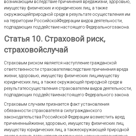
возникающим вследствие причинения вредажизни, здоровью,
имуществу физических и юридических лиц, а также
окружающейприродной среде в результате осуществления им
на территории РоссийскойФедерации видов деятельности,
подпадающих под действие настоящего Федеральногозакона.
Статья 10. Страховой риск,
страховойслучай
Страховым риском является наступление гражданской
ответственности страхователявследствие причинения вреда
жизни, здоровью, имуществу физических лиц,имуществу
юридических лиц, а также окружающей природной среде в
результатеосуществления страхователем видов деятельности,
подпадающих под действиенастоящего Федерального закона.
Страховым случаем признается факт установления
обязанности страхователя в силугражданского
законодательства Российской Федерации возместить вред,
причиненныйжизни, здоровью, имуществу физических лиц,
имуществу юридических лиц, а такжеокружающей природной