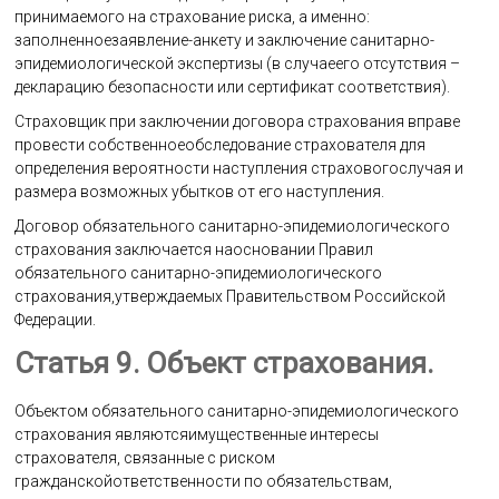
принимаемого на страхование риска, а именно:
заполненноезаявление-анкету и заключение санитарно-
эпидемиологической экспертизы (в случаеего отсутствия –
декларацию безопасности или сертификат соответствия).
Страховщик при заключении договора страхования вправе
провести собственноеобследование страхователя для
определения вероятности наступления страховогослучая и
размера возможных убытков от его наступления.
Договор обязательного санитарно-эпидемиологического
страхования заключается наосновании Правил
обязательного санитарно-эпидемиологического
страхования,утверждаемых Правительством Российской
Федерации.
Статья 9. Объект страхования.
Объектом обязательного санитарно-эпидемиологического
страхования являютсяимущественные интересы
страхователя, связанные с риском
гражданскойответственности по обязательствам,