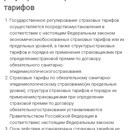
тарифов
Государственное регулирование страховых тарифов
осуществляется посредствомустановления в
соответствии с настоящим Федеральным законом
экономическиобоснованных страховых тарифов или их
предельных уровней, а также структурыстраховых
тарифов и порядка их применения страховщиками при
определениистраховой премии по договору
обязательного санитарно-
эпидемиологическогострахования.
Страховые тарифы по обязательному санитарно-
эпидемиологическому страхованию(их предельные
уровни), структура страховых тарифов и порядок их
применениястраховщиками при определении
страховой премии по договору
обязательногострахования устанавливаются
Правительством Российской Федерации в
соответствиис настоящим Федеральным законом.
Срок действия установленных страховых тарифов не