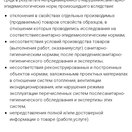
среде в результате непреднамеренного нарушениясанитарно-
эпидемиологических норм, произошедшего вследствие:
отклонения в свойствах отдельных производимых
(продаваемых) товаров отсвойств образцов, в
отношении которых проводились исследования на
соответствиесанитарно-эпидемиологическим нормам;
несоответствия условий производства товаров
(выполнения работ, оказанияуслуг) санитарно-
гигиеническим нормам, после проведениясанитарно-
гигиенического обследования и экспертизы;
несоответствия реконструированных и построенных
объектов нормам, заложеннымв проектных материалах
в отношении систем отопления, вентиляции
икондиционирования, или нарушения режима
эксплуатации перечисленных систем послесанитарно-
гигиенического обследования и экспертизы этих
систем;
непредставления полной и/или достоверной
информации о товаре (работе,услуге).