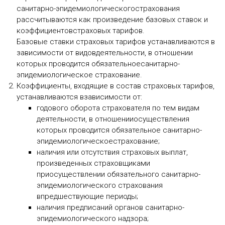
санитарно-эпидемиологическогострахования
рассчитываются как произведение базовых ставок и
коэффициентовстраховых тарифов.
Базовые ставки страховых тарифов устанавливаются в
зависимости от видовдеятельности, в отношении
которых проводится обязательноесанитарно-
эпидемиологическое страхование.
Коэффициенты, входящие в состав страховых тарифов,
устанавливаются взависимости от:
годового оборота страхователя по тем видам
деятельности, в отношенииосуществления
которых проводится обязательное санитарно-
эпидемиологическоестрахование;
наличия или отсутствия страховых выплат,
произведенных страховщиками
приосуществлении обязательного санитарно-
эпидемиологического страхования
впредшествующие периоды;
наличия предписаний органов санитарно-
эпидемиологического надзора;