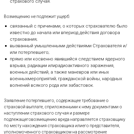
страхового случая.
Возмещению не подлежит ущерб:
связанный с причинами, о которых страхователю было
известно до начала или впериод действия договора
страхования;
вызванный умышленными действиями Страхователя и/
или потерпевшего;
прямо или косвенно явившийся следствием ядерного
взрыва, радиации илирадиоактивного заражения,
военных действий, а также маневров или иных
военныхмероприятий; гражданской войны, народных
волнений всякого рода или забастовок.
Заявление потерпевшего, содержащее требование о
страховой выплате, сприложенными к нему документами о
наступлении страхового случая и размере
подлежащеговозмещению вреда направляется страховщику
по месту нахождения страховщика илиего представителя,
уполномоченного страховщиком на рассмотрение