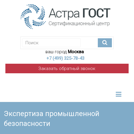
ваш город
Москва
+7 (499) 325-78-43
Заказать обратный звонок
Экспертиза промышленной
безопасности