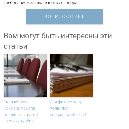
требованиям заключённого договора.
ВОПРОС-ОТВЕТ
Вам могут быть интересны эти
статьи
Евразийская
Для фитнес-услуг
комиссия сняла
появился
пошлины с частей
специальный ГОСТ
газовых турбин