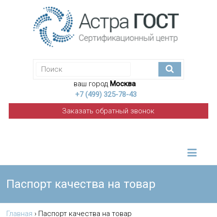
ваш город
Москва
+7 (499) 325-78-43
Заказать обратный звонок
Паспорт качества на товар
Главная
›
Паспорт качества на товар