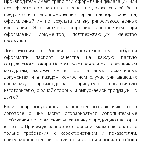
Производитель имеет право при оформлении декларации или
сертификата соответствия в качестве доказательной базы
представить в уполномоченный орган паспорт качества,
оформленный им по результатам внутрипроизводственных
испытаний. Это является хорошим дополнением при
оформлении документов, подтверждающих качество
продукции.
Действующим в России законодательством требуется
оформлять паспорт качества на каждую партию
отгружаемого товара. Оформление проводится по различным
методикам, изложенным в ГОСТ и иных нормативных
документах и в каждом конкретном случае учитывающих
специфику производства, присущую предприятию
изготовителю, с одной стороны, и выпускаемой продукции – с
другой.
Если товар выпускается под конкретного заказчика, то в
договоре с ним могут оговариваться дополнительные
требования к оформлению на указанную продукцию паспорта
качества. Причём указанное согласование может включать не
только требования к характеристикам и показателям,
присущим конкретной партии, но и касаться порядка отбора