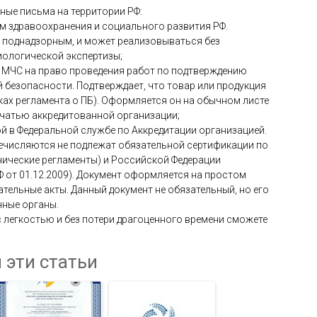
ные письма на территории РФ:
м здравоохранения и социального развития РФ.
я поднадзорным, и может реализовываться без
ологической экспертизы;
в МЧС на право проведения работ по подтверждению
безопасности. Подтверждает, что товар или продукция
ках регламента о ПБ). Оформляется он на обычном листе
чатью аккредитованной организации;
ой в Федеральной службе по Аккредитации организацией.
речисляются не подлежат обязательной сертификации по
нические регламенты) и Российской Федерации
Ф от 01.12.2009). Документ оформляется на простом
тельные акты. Данный документ не обязательный, но его
нные органы.
с легкостью и без потери драгоценного времени сможете
 эти статьи