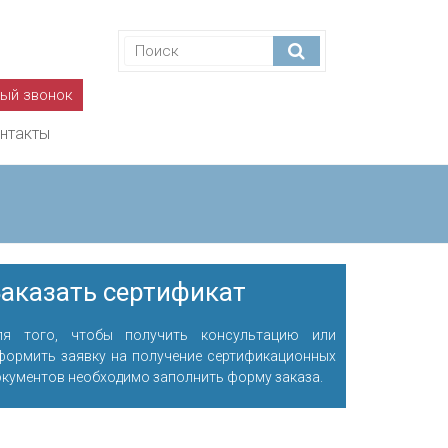
ный звонок
нтакты
аказать сертификат
ля того, чтобы получить консультацию или
формить заявку на получение сертификационных
окументов необходимо заполнить форму заказа.