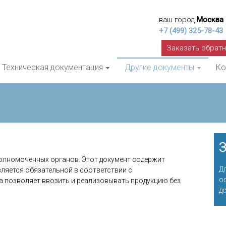
ваш город
Москва
+7 (499) 325-78-43
Заказать обрат
Техническая документация
Другие документы
Ко
З
олномоченных органов. Этот документ содержит
Д
ляется обязательной в соответствии с
о
а позволяет ввозить и реализовывать продукцию без
д