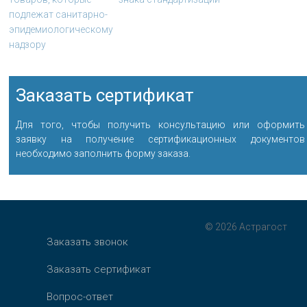
подлежат санитарно-
эпидемиологическому
надзору
Заказать сертификат
Для того, чтобы получить консультацию или оформить
заявку на получение сертификационных документов
необходимо заполнить форму заказа.
© 2026 Астрагост
Заказать звонок
Заказать сертификат
Вопрос-ответ