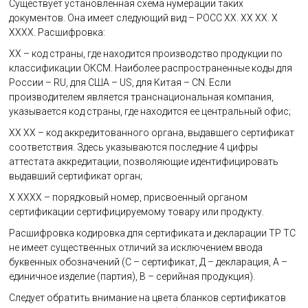
Существует установленная схема нумерации таких
документов. Она имеет следующий вид – РОСС ХХ. ХХ ХХ. Х
ХХХХ. Расшифровка:
ХХ – код страны, где находится производство продукции по
классификации ОКСМ. Наиболее распространенные коды для
России – RU, для США – US, для Китая – CN. Если
производителем является транснациональная компания,
указывается код страны, где находится ее центральный офис;
ХХ ХХ – код аккредитованного органа, выдавшего сертификат
соответствия. Здесь указываются последние 4 цифры
аттестата аккредитации, позволяющие идентифицировать
выдавший сертификат орган;
Х ХХХХ – порядковый номер, присвоенный органом
сертификации сертифицируемому товару или продукту.
Расшифровка кодировка для сертификата и декларации ТР ТС
не имеет существенных отличий за исключением ввода
буквенных обозначений (С – сертификат, Д – декларация, А –
единичное изделие (партия), В – серийная продукция).
Следует обратить внимание на цвета бланков сертификатов