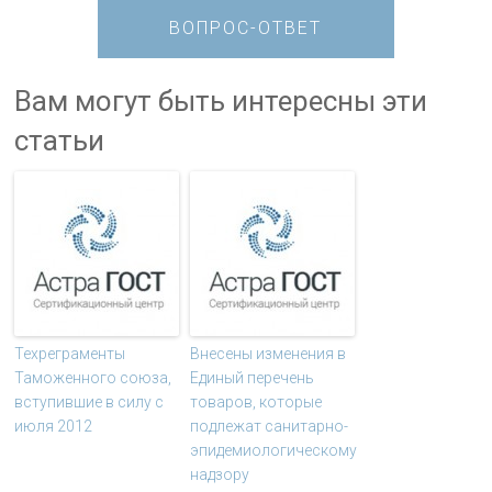
ВОПРОС-ОТВЕТ
Вам могут быть интересны эти
статьи
Техреграменты
Внесены изменения в
Таможенного союза,
Единый перечень
вступившие в силу с
товаров, которые
июля 2012
подлежат санитарно-
эпидемиологическому
надзору