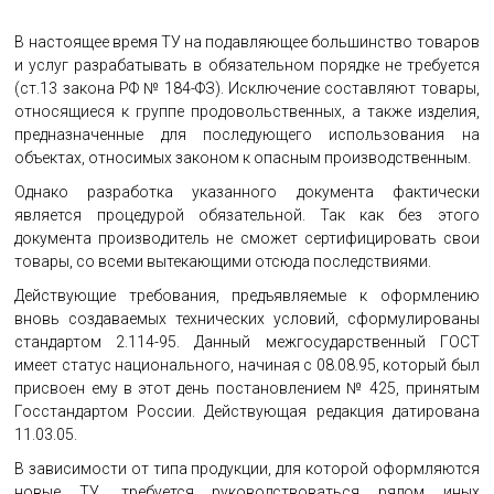
В настоящее время ТУ на подавляющее большинство товаров
и услуг разрабатывать в обязательном порядке не требуется
(ст.13 закона РФ № 184-ФЗ). Исключение составляют товары,
относящиеся к группе продовольственных, а также изделия,
предназначенные для последующего использования на
объектах, относимых законом к опасным производственным.
Однако разработка указанного документа фактически
является процедурой обязательной. Так как без этого
документа производитель не сможет сертифицировать свои
товары, со всеми вытекающими отсюда последствиями.
Действующие требования, предъявляемые к оформлению
вновь создаваемых технических условий, сформулированы
стандартом 2.114-95. Данный межгосударственный ГОСТ
имеет статус национального, начиная с 08.08.95, который был
присвоен ему в этот день постановлением № 425, принятым
Госстандартом России. Действующая редакция датирована
11.03.05.
В зависимости от типа продукции, для которой оформляются
новые ТУ, требуется руководствоваться рядом иных