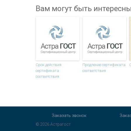
Вам могут быть интересны
Срок действия
Продление сертификата
сертификата
соответствия
соответствия
Заказать звонок
Зака
© 2026 Астрагост