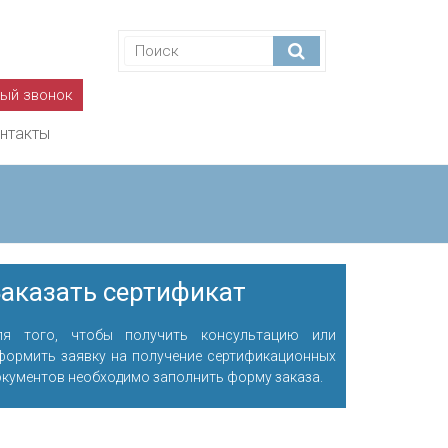
ный звонок
нтакты
аказать сертификат
ля того, чтобы получить консультацию или
формить заявку на получение сертификационных
окументов необходимо заполнить форму заказа.