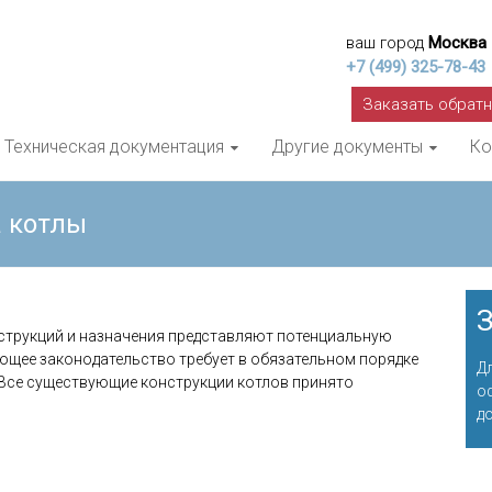
ваш город
Москва
+7 (499) 325-78-43
Заказать обрат
Техническая документация
Другие документы
Ко
а котлы
З
онструкций и назначения представляют потенциальную
ющее законодательство требует в обязательном порядке
Д
 Все существующие конструкции котлов принято
о
д