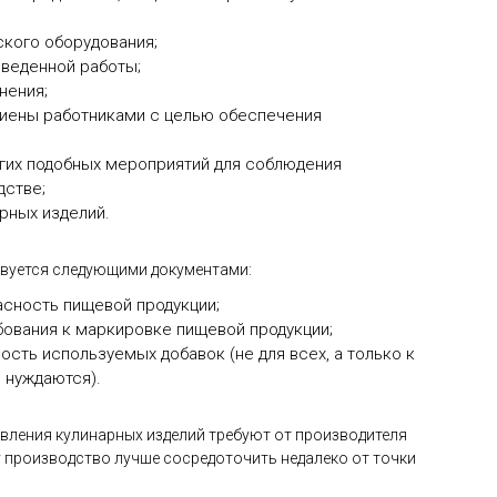
ского оборудования;
веденной работы;
нения;
гиены работниками с целью обеспечения
угих подобных мероприятий для соблюдения
дстве;
рных изделий.
твуется следующими документами:
асность пищевой продукции;
бования к маркировке пищевой продукции;
сть используемых добавок (не для всех, а только к
 нуждаются).
вления кулинарных изделий требуют от производителя
 производство лучше сосредоточить недалеко от точки