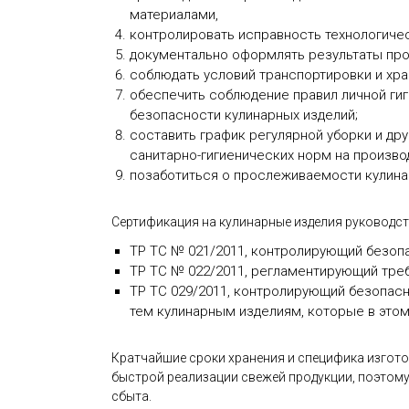
материалами,
контролировать исправность технологиче
документально оформлять результаты про
соблюдать условий транспортировки и хра
обеспечить соблюдение правил личной ги
безопасности кулинарных изделий;
составить график регулярной уборки и др
санитарно-гигиенических норм на произво
позаботиться о прослеживаемости кулина
Сертификация на кулинарные изделия руководс
ТР ТС № 021/2011, контролирующий безоп
ТР ТС № 022/2011, регламентирующий тре
ТР ТС 029/2011, контролирующий безопасно
тем кулинарным изделиям, которые в этом
Кратчайшие сроки хранения и специфика изгото
быстрой реализации свежей продукции, поэтому
сбыта.