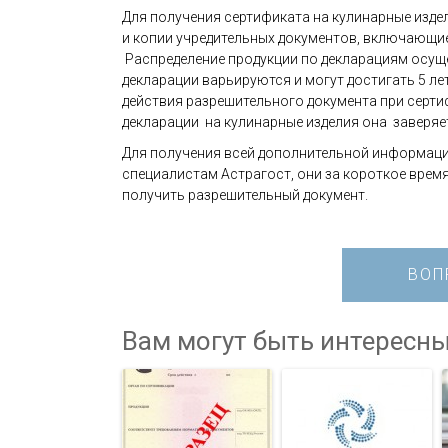
Для получения сертификата на кулинарные изде
и копии учредительных документов, включающие
Распределение продукции по декларациям осуще
декларации варьируются и могут достигать 5 ле
действия разрешительного документа при серти
декларации на кулинарные изделия она заверяе
Для получения всей дополнительной информаци
специалистам Астрагост, они за короткое вре
получить разрешительный документ.
ВОП
Вам могут быть интересны