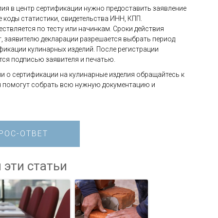
лия в центр сертификации нужно предоставить заявление
 коды статистики, свидетельства ИНН, КПП.
ствляется по тесту или начинкам. Сроки действия
т, заявителю декларации разрешается выбрать период
фикации кулинарных изделий. После регистрации
тся подписью заявителя и печатью.
и о сертификации на кулинарные изделия обращайтесь к
мя помогут собрать всю нужную документацию и
РОС-ОТВЕТ
 эти статьи