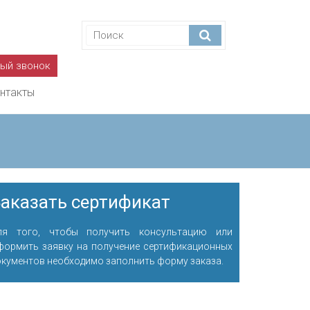
ный звонок
нтакты
аказать сертификат
ля того, чтобы получить консультацию или
формить заявку на получение сертификационных
окументов необходимо заполнить форму заказа.