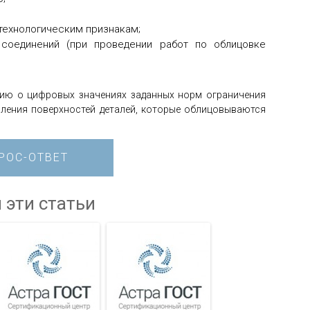
технологическим признакам;
 соединений (при проведении работ по облицовке
цию о цифровых значениях заданных норм ограничения
вления поверхностей деталей, которые облицовываются
РОС-ОТВЕТ
 эти статьи