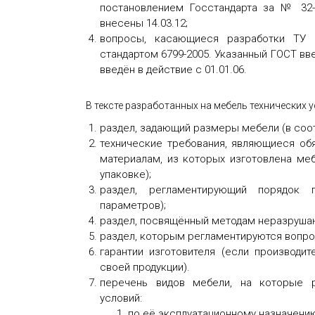
постановлением Госстандарта за № 32-
внесены 14.03.12;
вопросы, касающиеся разработки ТУ н
стандартом 6799-2005. Указанный ГОСТ вв
введён в действие с 01.01.06.
В тексте разработанных на мебель технических
раздел, задающий размеры мебели (в соот
технические требования, являющиеся об
материалам, из которых изготовлена ме
упаковке);
раздел, регламентирующий порядок 
параметров);
раздел, посвящённый методам неразруша
раздел, которым регламентируются вопро
гарантии изготовителя (если производит
своей продукции).
перечень видов мебели, на которые р
условий:
по её эксплуатационному назначени