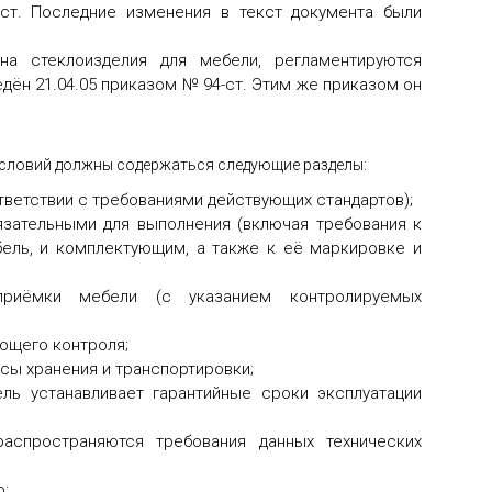
ст. Последние изменения в текст документа были
а стеклоизделия для мебели, регламентируются
едён 21.04.05 приказом № 94-ст. Этим же приказом он
 условий должны содержаться следующие разделы:
ветствии с требованиями действующих стандартов);
язательными для выполнения (включая требования к
бель, и комплектующим, а также к её маркировке и
приёмки мебели (с указанием контролируемых
ющего контроля;
сы хранения и транспортировки;
ель устанавливает гарантийные сроки эксплуатации
аспространяются требования данных технических
ю;