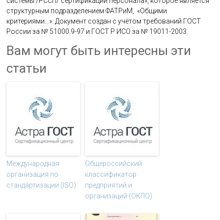
системы /РССП/ сертификации персонала», которое является
структурным подразделением ФАТРиМ, «Общими
критериями…». Документ создан с учётом требований ГОСТ
России за № 51000.9-97 и ГОСТ Р ИСО за № 19011-2003.
Вам могут быть интересны эти
статьи
Международная
Общероссийский
организация по
классификатор
стандартизации (ISO)
предприятий и
организаций (ОКПО)