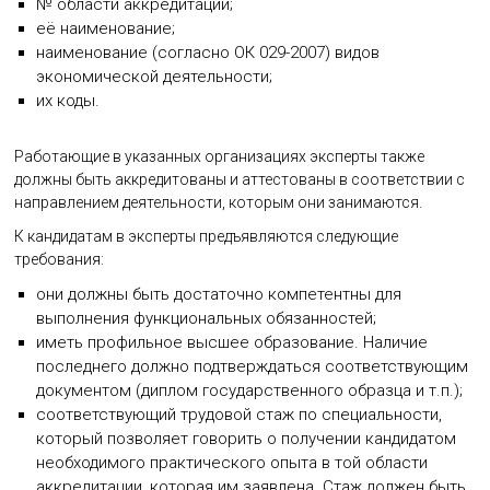
№ области аккредитации;
её наименование;
наименование (согласно ОК 029-2007) видов
экономической деятельности;
их коды.
Работающие в указанных организациях эксперты также
должны быть аккредитованы и аттестованы в соответствии с
направлением деятельности, которым они занимаются.
К кандидатам в эксперты предъявляются следующие
требования:
они должны быть достаточно компетентны для
выполнения функциональных обязанностей;
иметь профильное высшее образование. Наличие
последнего должно подтверждаться соответствующим
документом (диплом государственного образца и т.п.);
соответствующий трудовой стаж по специальности,
который позволяет говорить о получении кандидатом
необходимого практического опыта в той области
аккредитации, которая им заявлена. Стаж должен быть