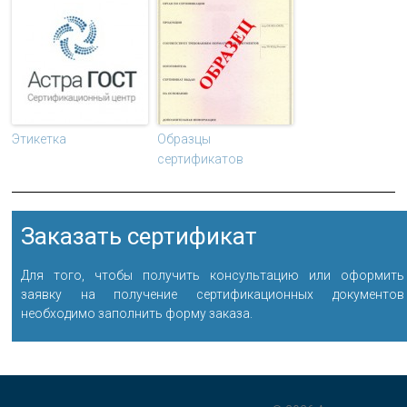
Этикетка
Образцы
сертификатов
Заказать сертификат
Для того, чтобы получить консультацию или оформить
заявку на получение сертификационных документов
необходимо заполнить форму заказа.