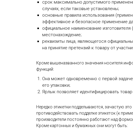
срок максимально допустимого применения
случаях, если таковые установлены;
основные правила использования (примен
эффективное и безопасное применение да
официальное наименование изготовителя (
местонахождение;
реквизиты лица, являющегося официальны
на принятие претензий к товару от участн
Кроме вышеназванного значения носителя инфо
функций:
Она может одновременно с первой задачей
его упаковки;
Ярлык позволяет идентифицировать товар
Нередко этикетки подделываются, зачастую это
противодействовать подделке этикеток (к пример
производители постоянно работают над формой,
Кроме картонных и бумажных они могут быть: