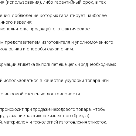
 (использования), либо гарантийный срок, в тех
ения, соблюдение которых гарантирует наиболее
нного изделия;
исполнителя, продавца), его фактическое
м представителем изготовителя и уполномоченного
иков рынка и способы связи с ним.
рмации этикетка выполняет ещё целый ряд необходимых
 использоваться в качестве укупорки товара или
 с высокой степенью достоверности.
 происходит при продаже неходового товара. Чтобы
у, указание на этикетке известного бренда)
 материалом и технологией изготовления этикеток.