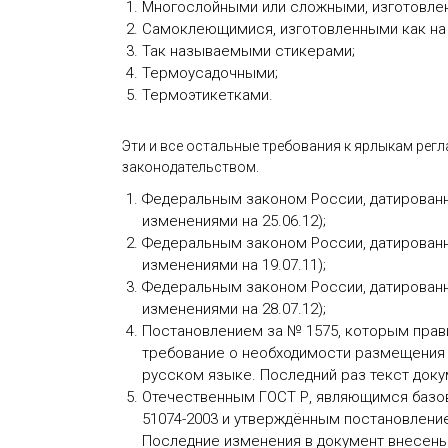
Многослойными или сложными, изготовлен
Самоклеющимися, изготовленными как на 
Так называемыми стикерами;
Термоусадочными;
Термоэтикетками.
Эти и все остальные требования к ярлыкам рег
законодательством.
Федеральным законом России, датированны
изменениями на 25.06.12);
Федеральным законом России, датированн
изменениями на 19.07.11);
Федеральным законом России, датированн
изменениями на 28.07.12);
Постановлением за № 1575, которым прави
требование о необходимости размещения 
русском языке. Последний раз текст доку
Отечественным ГОСТ Р, являющимся базо
51074-2003 и утверждённым постановлением
Последние изменения в документ внесены 