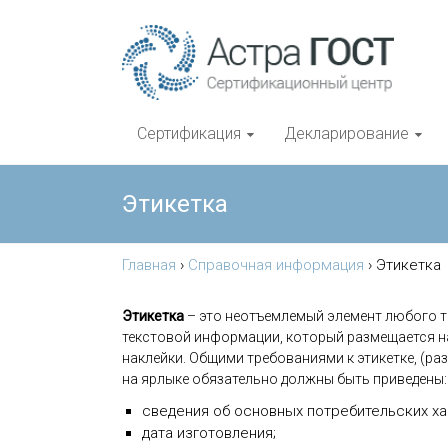
Сертификация
Декларирование
Этикетка
Главная
›
Справочная информация
›
Этикетка
Этикетка
– это неотъемлемый элемент любого т
текстовой информации, который размещается на
наклейки. Общими требованиями к этикетке, (ра
на ярлыке обязательно должны быть приведены:
сведения об основных потребительских ха
дата изготовления;