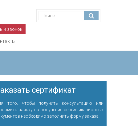
ный звонок
нтакты
аказать сертификат
ля того, чтобы получить консультацию или
формить заявку на получение сертификационных
окументов необходимо заполнить форму заказа.