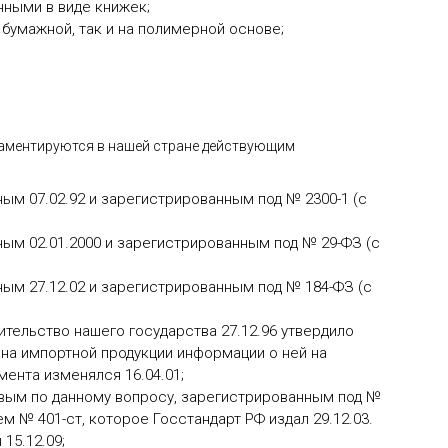
ными в виде книжек;
бумажной, так и на полимерной основе;
ламентируются в нашей стране действующим
м 07.02.92 и зарегистрированным под № 2300-1 (с
ым 02.01.2000 и зарегистрированным под № 29-ФЗ (с
ым 27.12.02 и зарегистрированным под № 184-ФЗ (с
тельство нашего государства 27.12.96 утвердило
на импортной продукции информации о ней на
мента изменялся 16.04.01;
вым по данному вопросу, зарегистрированным под №
 № 401-ст, которое Госстандарт РФ издал 29.12.03.
15.12.09;