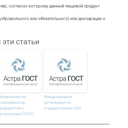
тив), согласно которому данный пищевой продукт
добровольного или обязательного) или декларации о
 эти статьи
Общероссийский
Международная
классификатор
организация по
предприятий и
стандартизации (ISO)
организаций (ОКПО)